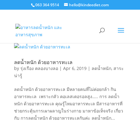
063 364 9514
hello@kindeediet.com
ลดน้ำหนัก ด้วยอาหารทะเล
by
รุ่งเรือง คลองบางลอ
|
Apr 6, 2019
|
ลดน้ำหนัก
,
สาระ
น่ารู้
ลดน้ำหนัก ด้วยอาหารทะเล มีหลายคนที่ไม่ค่อยกล้า กิน
อาหารทะเล เพราะกลัว คอเลสเตอรอลสูง….. การ ลดน้ำ
หนัก ด้วยอาหารทะเล คุณรู้ไหมอาหารทะเล มีสารอาหารที่
ช่วยกระตุ้นการเผาผลาญในร่างกาย มาหาข้อเท็จจริง เกี่ยว
กับ การลดน้ำหนัก ด้วยอาหารทะเลกันค่ะ ลดน้ำหนัก...